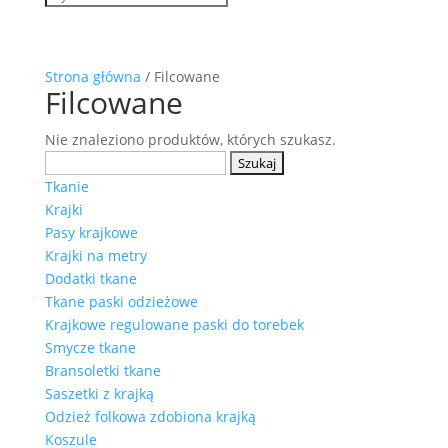
Strona główna
/ Filcowane
Filcowane
Nie znaleziono produktów, których szukasz.
Szukaj:
Tkanie
Krajki
Pasy krajkowe
Krajki na metry
Dodatki tkane
Tkane paski odzieżowe
Krajkowe regulowane paski do torebek
Smycze tkane
Bransoletki tkane
Saszetki z krajką
Odzież folkowa zdobiona krajką
Koszule