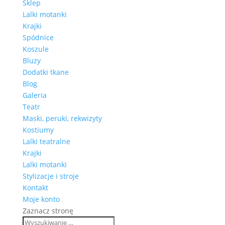
Sklep
Lalki motanki
Krajki
Spódnice
Koszule
Bluzy
Dodatki tkane
Blog
Galeria
Teatr
Maski, peruki, rekwizyty
Kostiumy
Lalki teatralne
Krajki
Lalki motanki
Stylizacje i stroje
Kontakt
Moje konto
Zaznacz stronę