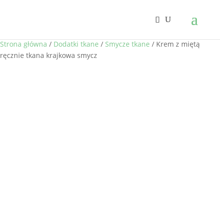
Strona główna
/
Dodatki tkane
/
Smycze tkane
/ Krem z miętą
ręcznie tkana krajkowa smycz