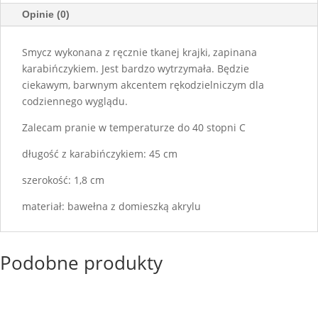
Opinie (0)
Smycz wykonana z ręcznie tkanej krajki, zapinana
karabińczykiem. Jest bardzo wytrzymała. Będzie
ciekawym, barwnym akcentem rękodzielniczym dla
codziennego wyglądu.
Zalecam pranie w temperaturze do 40 stopni C
długość z karabińczykiem: 45 cm
szerokość: 1,8 cm
materiał: bawełna z domieszką akrylu
Podobne produkty