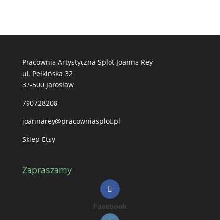
Pracownia Artystyczna Splot Joanna Rey
ul. Pełkińska 32
37-500 Jarosław
790728208
joannarey@pracowniasplot.pl
Sklep Etsy
Zapraszamy
Facebook