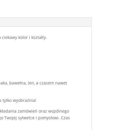
ciekawy kolor i kształty.
lpaka, bawełna, len, a czasem nawet
s tylko wyobraźnia!
o składania zamówień oraz wspólnego
 Twojej sylwetce i pomysłowi. Czas