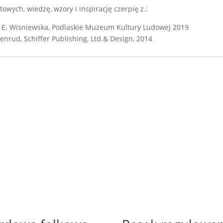
wych, wiedzę, wzory i inspirację czerpię z.:
ta, E. Wisniewska, Podlaskie Muzeum Kultury Ludowej 2019
nrud, Schiffer Publishing, Ltd.& Design, 2014