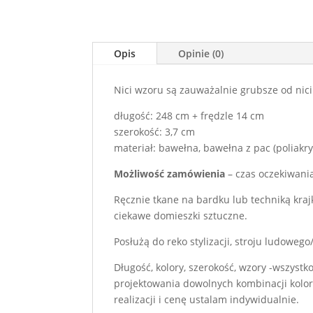
Opis
Opinie (0)
Nici wzoru są zauważalnie grubsze od nici 
długość: 248 cm + frędzle 14 cm
szerokość: 3,7 cm
materiał: bawełna, bawełna z pac (poliakry
Możliwość zamówienia
– czas oczekiwania
Ręcznie tkane na bardku lub techniką kraj
ciekawe domieszki sztuczne.
Posłużą do reko stylizacji, stroju ludoweg
Długość, kolory, szerokość, wzory -wszyst
projektowania dowolnych kombinacji kolo
realizacji i cenę ustalam indywidualnie.