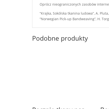
Oprócz nieograniczonych zasobów interneto
“Krajka, Sokólska tkanina ludowa”, A. Plu
“Norwegian Pick-up Bandweaving”, H. Torge
Podobne produkty